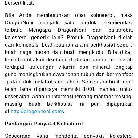
bersertifikat.
Bila Anda membutuhkan obat kolesterol, maka
DragonNoni menjadi satu produk rekomendasi
terbaik. Mengapa DragonNoni dan bukan
obat
kolesterol generik
lain? Produk DragonNoni diolah
dari komposisi buah-buahan alami berkhasiat seperti
buah naga merah dan buah mengkudu. Bila dikaji
lebih lanjut akan diketahui di dalam buah naga merah
terdapat kandungan vitamin dan mineral lengkap
guna meningkatkan daya tahan tubuh dan bermanfaat
pula untuk metabolisme tubuh. Sementara buah noni
telah lama dipercaya memiliki 1001 manfaat untuk
kesehatan. Adapun informasi tentang manfaat masing-
masing buah berkhasiat ini pun dipaparkan
di
http://dragonnoni.com/
.
Pantangan Penyakit Kolesterol
Seseorang yang menderita penyakit kolesterol