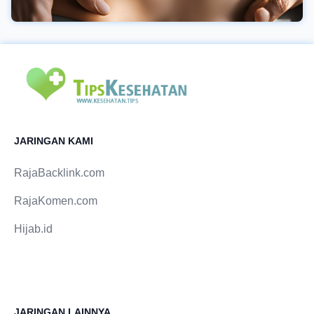
JARINGAN KAMI
RajaBacklink.com
RajaKomen.com
Hijab.id
JARINGAN LAINNYA