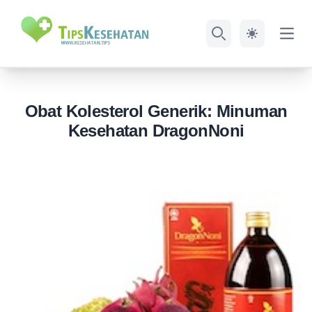
Open
Search
Obat Kolesterol Generik: Minuman
Kesehatan DragonNoni