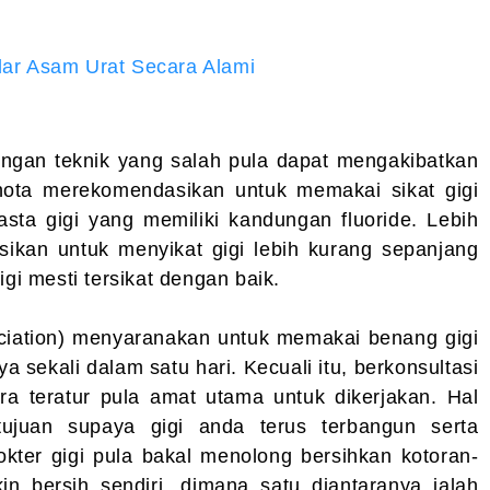
ar Asam Urat Secara Alami
dengan teknik yang salah pula dapat mengakibatkan
ahota merekomendasikan untuk memakai sikat gigi
asta gigi yang memiliki kandungan fluoride. Lebih
asikan untuk menyikat gigi lebih kurang sepanjang
igi mesti tersikat dengan baik.
ciation) menyaranakan untuk memakai benang gigi
a sekali dalam satu hari. Kecuali itu, berkonsultasi
ra teratur pula amat utama untuk dikerjakan. Hal
juan supaya gigi anda terus terbangun serta
okter gigi pula bakal menolong bersihkan kotoran-
kin bersih sendiri, dimana satu diantaranya ialah