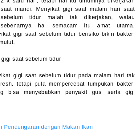
2 x satu hari, tetapi hal itu umumnya dikerjakan
saat mandi. Menyikat gigi saat malam hari saat
sebelum tidur malah tak dikerjakan, walau
sebenarnya hal semacam itu amat utama.
at gigi saat sebelum tidur berisiko bikin bakteri
mulut.
gigi saat sebelum tidur
kat gigi saat sebelum tidur pada malam hari tak
fresh, tetapi pula mempercepat tumpukan bakteri
g bisa menyebabkan penyakit gusi serta gigi
 Pendengaran dengan Makan Ikan