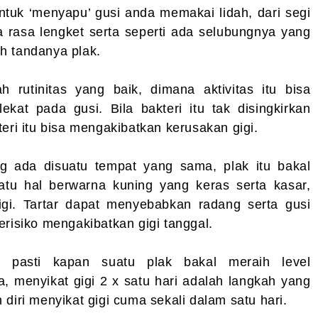
ntuk ‘menyapu’ gusi anda memakai lidah, dari segi
 rasa lengket serta seperti ada selubungnya yang
h tandanya plak.
ah rutinitas yang baik, dimana aktivitas itu bisa
ekat pada gusi. Bila bakteri itu tak disingkirkan
eri itu bisa mengakibatkan kerusakan gigi.
g ada disuatu tempat yang sama, plak itu bakal
suatu hal berwarna kuning yang keras serta kasar,
igi. Tartar dapat menyebabkan radang serta gusi
erisiko mengakibatkan gigi tanggal.
 pasti kapan suatu plak bakal meraih level
, menyikat gigi 2 x satu hari adalah langkah yang
diri menyikat gigi cuma sekali dalam satu hari.