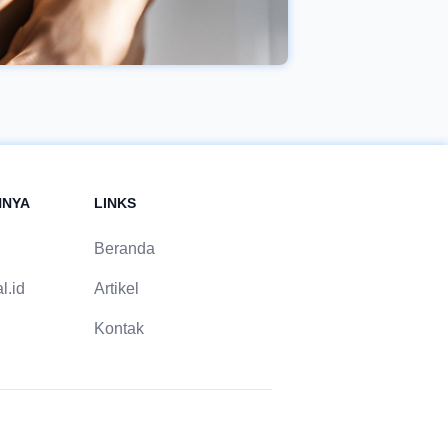
NNYA
LINKS
Beranda
l.id
Artikel
Kontak