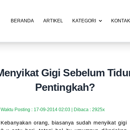
BERANDA
ARTIKEL
KATEGORI
KONTA
Menyikat Gigi Sebelum Tidur
Pentingkah?
Waktu Posting : 17-09-2014 02:03 | Dibaca : 2925x
Kebanyakan orang, biasanya sudah menyikat gigi