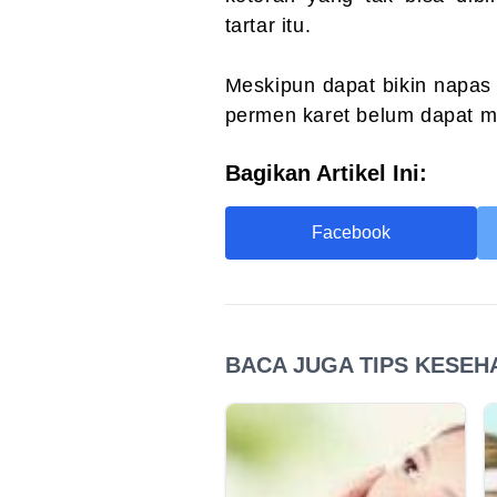
tartar itu.
Meskipun dapat bikin napas j
permen karet belum dapat m
Bagikan Artikel Ini:
Facebook
BACA JUGA TIPS KESEHA