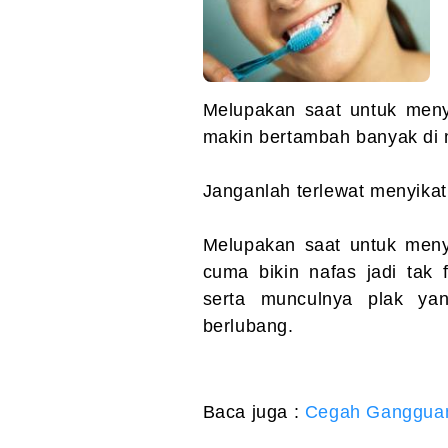
Melupakan saat untuk menyik
makin bertambah banyak di 
Janganlah terlewat menyikat 
Melupakan saat untuk menyi
cuma bikin nafas jadi tak 
serta munculnya plak yan
berlubang.
Baca juga :
Cegah Gangguan