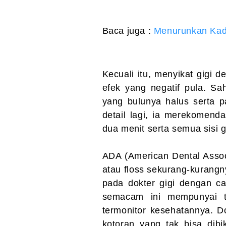
Baca juga :
Menurunkan Kad
Kecuali itu, menyikat gigi 
efek yang negatif pula. S
yang bulunya halus serta p
detail lagi, ia merekomend
dua menit serta semua sisi g
ADA (American Dental Asso
atau floss sekurang-kurangny
pada dokter gigi dengan ca
semacam ini mempunyai tu
termonitor kesehatannya. D
kotoran yang tak bisa dibi