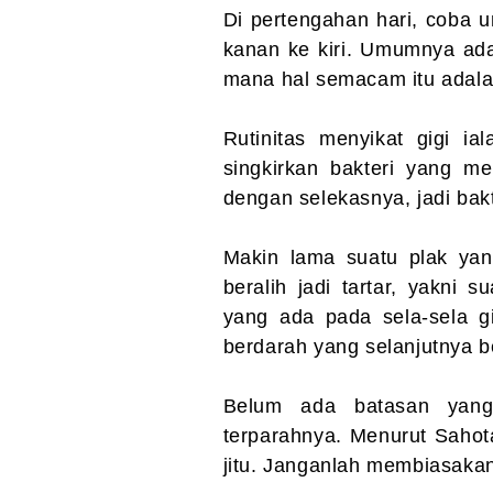
Di pertengahan hari, coba u
kanan ke kiri. Umumnya ada
mana hal semacam itu adala
Rutinitas menyikat gigi ial
singkirkan bakteri yang mel
dengan selekasnya, jadi bakt
Makin lama suatu plak yan
beralih jadi tartar, yakni 
yang ada pada sela-sela g
berdarah yang selanjutnya b
Belum ada batasan yang
terparahnya. Menurut Sahota
jitu. Janganlah membiasakan 