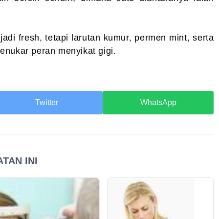
adi fresh, tetapi larutan kumur, permen mint, serta
enukar peran menyikat gigi.
Twitter
WhatsApp
TAN INI