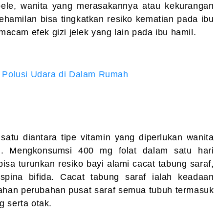
sepele, wanita yang merasakannya atau kekurangan
ehamilan bisa tingkatkan resiko kematian pada ibu
rmacam efek gizi jelek yang lain pada ibu hamil.
 Polusi Udara di Dalam Rumah
 satu diantara tipe vitamin yang diperlukan wanita
. Mengkonsumsi 400 mg folat dalam satu hari
sa turunkan resiko bayi alami cacat tabung saraf,
 spina bifida. Cacat tabung saraf ialah keadaan
ahan perubahan pusat saraf semua tubuh termasuk
 serta otak.