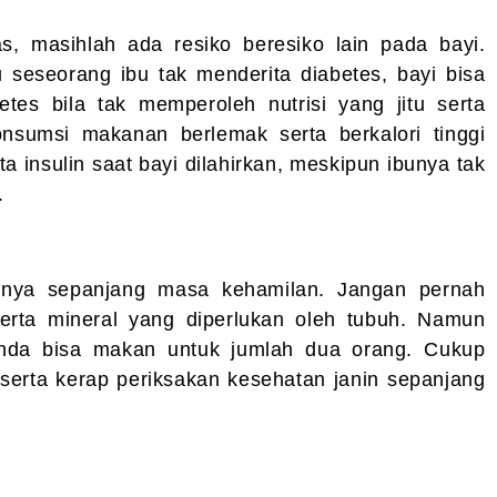
as, masihlah ada resiko beresiko lain pada bayi.
u seseorang ibu tak menderita diabetes, bayi bisa
betes bila tak memperoleh nutrisi yang jitu serta
onsumsi makanan berlemak serta berkalori tinggi
ta insulin saat bayi dilahirkan, meskipun ibunya tak
s.
isanya sepanjang masa kehamilan. Jangan pernah
erta mineral yang diperlukan oleh tubuh. Namun
nda bisa makan untuk jumlah dua orang. Cukup
 serta kerap periksakan kesehatan janin sepanjang