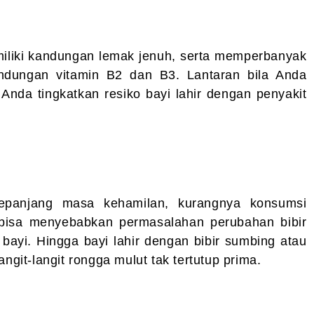
iliki kandungan lemak jenuh, serta memperbanyak
ndungan vitamin B2 dan B3. Lantaran bila Anda
 Anda tingkatkan resiko bayi lahir dengan penyakit
 sepanjang masa kehamilan, kurangnya konsumsi
t bisa menyebabkan permasalahan perubahan bibir
 bayi. Hingga bayi lahir dengan bibir sumbing atau
angit-langit rongga mulut tak tertutup prima.