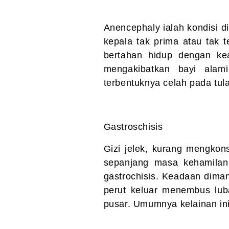
Anencephaly ialah kondisi di
kepala tak prima atau tak t
bertahan hidup dengan kea
mengakibatkan bayi alami
terbentuknya celah pada tu
Gastroschisis
Gizi jelek, kurang mengkon
sepanjang masa kehamilan
gastrochisis. Keadaan dima
perut keluar menembus lub
pusar. Umumnya kelainan ini