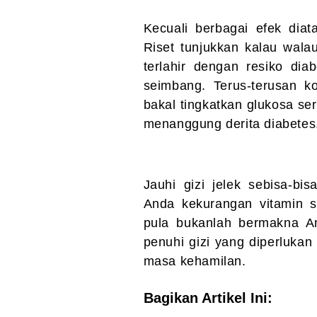
Kecuali berbagai efek diat
Riset tunjukkan kalau wala
terlahir dengan resiko dia
seimbang. Terus-terusan k
bakal tingkatkan glukosa ser
menanggung derita diabete
Jauhi gizi jelek sebisa-b
Anda kekurangan vitamin s
pula bukanlah bermakna A
penuhi gizi yang diperlukan
masa kehamilan.
Bagikan Artikel Ini: