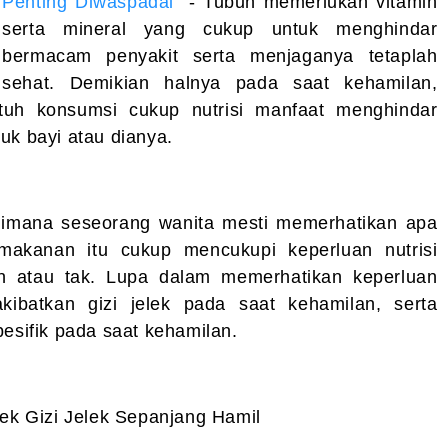
Penting Diwaspadai
- Tubuh memerlukan vitamin
serta mineral yang cukup untuk menghindar
bermacam penyakit serta menjaganya tetaplah
sehat. Demikian halnya pada saat kehamilan,
tuh konsumsi cukup nutrisi manfaat menghindar
uk bayi atau dianya.
 dimana seseorang wanita mesti memerhatikan apa
makanan itu cukup mencukupi keperluan nutrisi
nin atau tak. Lupa dalam memerhatikan keperluan
akibatkan gizi jelek pada saat kehamilan, serta
pesifik pada saat kehamilan.
fek Gizi Jelek Sepanjang Hamil