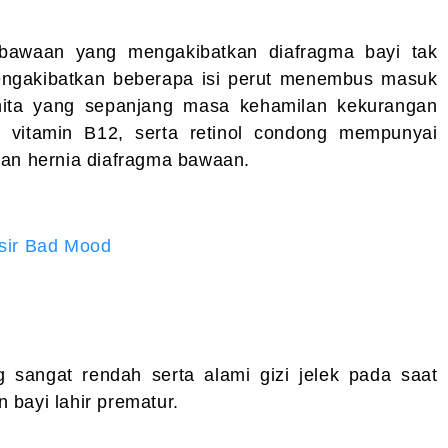
 bawaan yang mengakibatkan diafragma bayi tak
engakibatkan beberapa isi perut menembus masuk
ita yang sepanjang masa kehamilan kekurangan
E, vitamin B12, serta retinol condong mempunyai
gan hernia diafragma bawaan.
sir Bad Mood
 sangat rendah serta alami gizi jelek pada saat
 bayi lahir prematur.