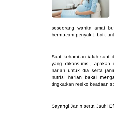
seseorang wanita amat bu
bermacam penyakit, baik unt
Saat kehamilan ialah saat
yang dikonsumsi, apakah 
harian untuk dia serta ja
nutrisi harian bakal meng
tingkatkan resiko keadaan s
Sayangi Janin serta Jauhi E