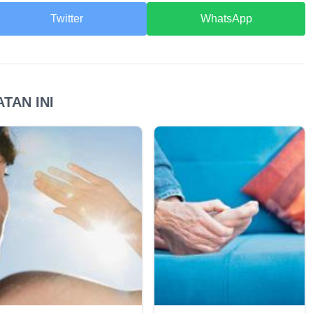
Twitter
WhatsApp
TAN INI