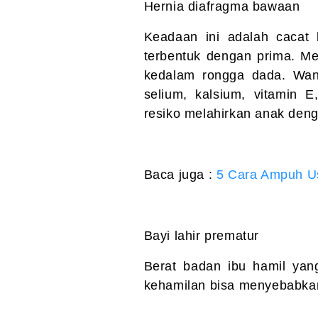
Hernia diafragma bawaan
Keadaan ini adalah cacat
terbentuk dengan prima. M
kedalam rongga dada. Wan
selium, kalsium, vitamin 
resiko melahirkan anak den
Baca juga :
5 Cara Ampuh U
Bayi lahir prematur
Berat badan ibu hamil yang
kehamilan bisa menyebabkan