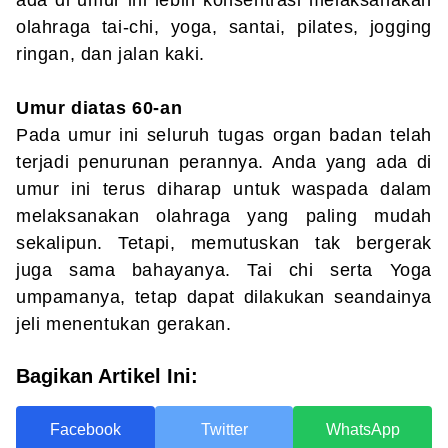
ada di umur ini lebih konsentrasi melaksanakan
olahraga tai-chi, yoga, santai, pilates, jogging
ringan, dan jalan kaki.
Umur diatas 60-an
Pada umur ini seluruh tugas organ badan telah
terjadi penurunan perannya. Anda yang ada di
umur ini terus diharap untuk waspada dalam
melaksanakan olahraga yang paling mudah
sekalipun. Tetapi, memutuskan tak bergerak
juga sama bahayanya. Tai chi serta Yoga
umpamanya, tetap dapat dilakukan seandainya
jeli menentukan gerakan.
Bagikan Artikel Ini:
Facebook
Twitter
WhatsApp