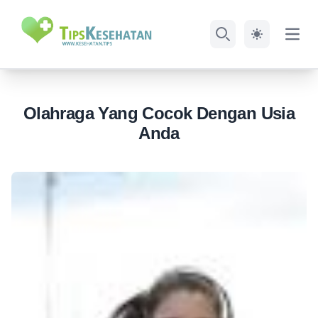
Open
Search
Olahraga Yang Cocok Dengan Usia
Anda