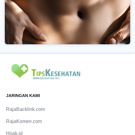
JARINGAN KAMI
RajaBacklink.com
RajaKomen.com
Hijab.id