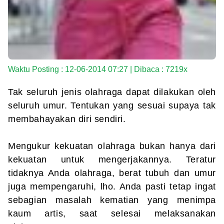
Waktu Posting : 12-06-2014 07:27 | Dibaca : 7219x
Tak seluruh jenis olahraga dapat dilakukan oleh
seluruh umur. Tentukan yang sesuai supaya tak
membahayakan diri sendiri.
Mengukur kekuatan olahraga bukan hanya dari
kekuatan untuk mengerjakannya. Teratur
tidaknya Anda olahraga, berat tubuh dan umur
juga mempengaruhi, lho. Anda pasti tetap ingat
sebagian masalah kematian yang menimpa
kaum artis, saat selesai melaksanakan